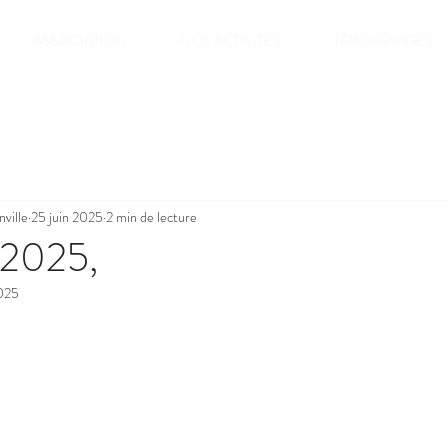
ASSOCIATION
NOS ACTIVITÉS
TÉMOIGNAGES
ville
25 juin 2025
2 min de lecture
 2025,
2025