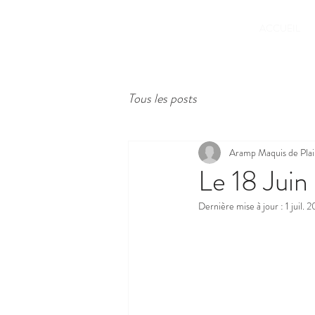
ACCUEIL
Tous les posts
Aramp Maquis de Plain
Le 18 Juin
Dernière mise à jour :
1 juil. 