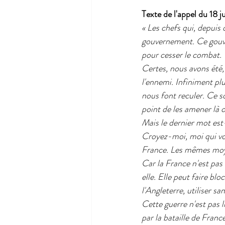
Texte de l'appel du 18 
« Les chefs qui, depuis
gouvernement. Ce gouver
pour cesser le combat.
Certes, nous avons été
l'ennemi. Infiniment plu
nous font reculer. Ce so
point de les amener là o
Mais le dernier mot est-
Croyez-moi, moi qui vou
France. Les mêmes moyen
Car la France n'est pas s
elle. Elle peut faire bl
l'Angleterre, utiliser s
Cette guerre n'est pas 
par la bataille de Franc