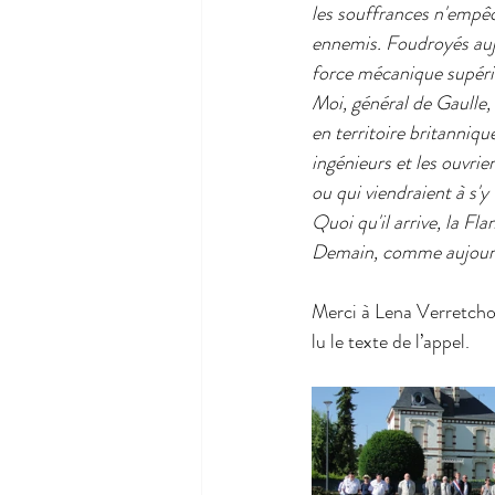
les souffrances n'empêch
ennemis. Foudroyés aujo
force mécanique supérie
Moi, général de Gaulle, a
en territoire britannique
ingénieurs et les ouvrie
ou qui viendraient à s'y
Quoi qu'il arrive, la Fl
Demain, comme aujourd'h
Merci à Lena Verretchole
lu le texte de l’appel.