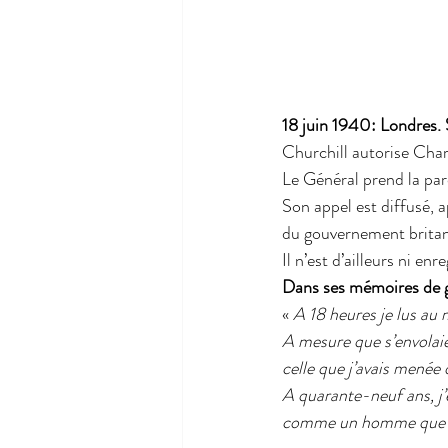
18 juin 1940:
Londres. 
Churchill autorise Charl
Le Général prend la par
Son appel est diffusé, a
du gouvernement britann
Il n’est d’ailleurs ni en
Dans ses mémoires de gu
« 
A 18 heures je lus au m
A mesure que s’envolaie
celle que j’avais menée 
A quarante-neuf ans, j’e
comme un homme que le d