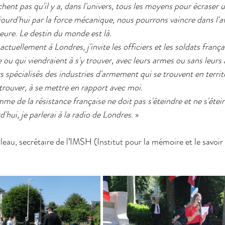
ent pas qu'il y a, dans l'univers, tous les moyens pour écraser u
urd'hui par la force mécanique, nous pourrons vaincre dans l'av
ure. Le destin du monde est là.
ctuellement à Londres, j'invite les officiers et les soldats frança
 ou qui viendraient à s'y trouver, avec leurs armes ou sans leurs a
rs spécialisés des industries d'armement qui se trouvent en territ
 trouver, à se mettre en rapport avec moi.
amme de la résistance française ne doit pas s'éteindre et ne s'étei
ui, je parlerai à la radio de Londres
. »
au, secrétaire de l’IMSH (Institut pour la mémoire et le savoir 