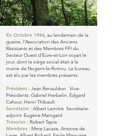
En Octobre 1946
, au lendemain de la
guerre, l’Association des Anciens
Résistants et des Membres FFI du
Secteur Ouest d’Eure-et-Loir voyait le
jour, dont le siège social était à la
mairie de Nogent-le-Rotrou. Le bureau
est élu par les membres présents:
Président
: Jean Renauldon Vice-
Présidents: Gabriel Herbelin, Edgard
Cahour, Henri Thibault
Secrétaire
: Albert Lemitre Secrétaire-
adjoint: Eugène Maingard
Trésorier
: Robert Tapie
Membres
: Mme Lacaze, Antoine de
Layre, Albert Richard, Emile Maquaire