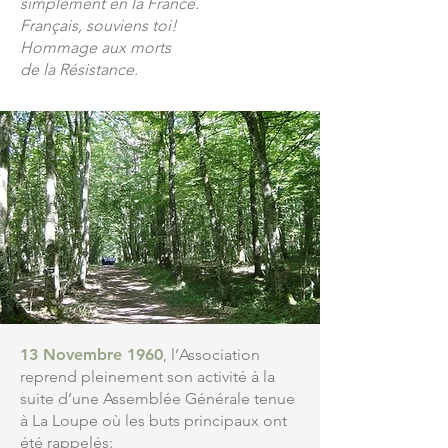
simplement en la France.
Français, souviens toi!
Hommage aux morts
de la Résistance.
13 Novembre 1960
, l’Association
reprend pleinement son activité à la
suite d’une Assemblée Générale tenue
à La Loupe où les buts principaux ont
été rappelés: