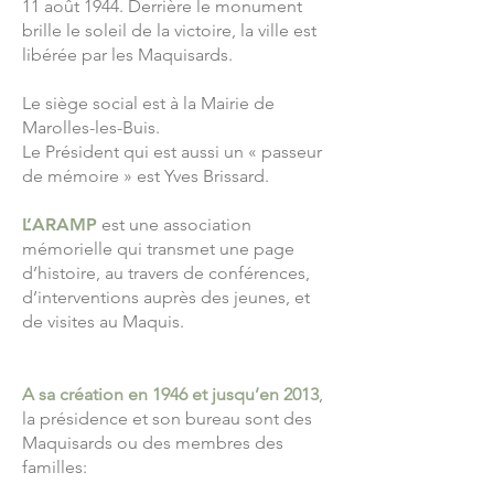
11 août 1944. Derrière le monument
brille le soleil de la victoire, la ville est
libérée par les Maquisards.
Le siège social est à la Mairie de
Marolles-les-Buis.
Le Président qui est aussi un « passeur
de mémoire » est Yves Brissard.
L’ARAMP
est une association
mémorielle qui transmet une page
d’histoire, au travers de conférences,
d’interventions auprès des jeunes, et
de visites au Maquis.
A sa création en 1946 et jusqu’en 2013
,
la présidence et son bureau sont des
Maquisards ou des membres des
familles: