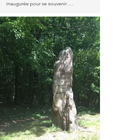
inaugurée pour se souvenir …