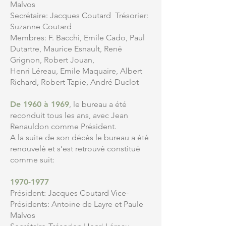
Malvos
Secrétaire: Jacques Coutard Trésorier:
Suzanne Coutard
Membres: F. Bacchi, Emile Cado, Paul
Dutartre, Maurice Esnault, René
Grignon, Robert Jouan,
Henri Léreau, Emile Maquaire, Albert
Richard, Robert Tapie, André Duclot
De 1960 à 1969
, le bureau a été
reconduit tous les ans, avec Jean
Renauldon comme Président.
A la suite de son décès le bureau a été
renouvelé et s’est retrouvé constitué
comme suit:
1970-1977
Président: Jacques Coutard Vice-
Présidents: Antoine de Layre et Paule
Malvos