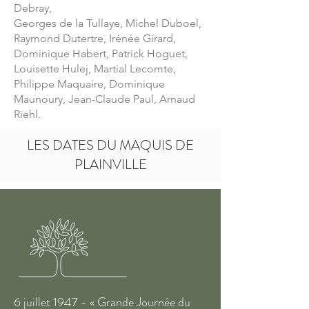
Debray,
Georges de la Tullaye, Michel Duboel,
Raymond Dutertre, Irénée Girard,
Dominique Habert, Patrick Hoguet,
Louisette Hulej, Martial Lecomte,
Philippe Maquaire, Dominique
Maunoury, Jean-Claude Paul, Arnaud
Riehl.
LES DATES DU MAQUIS DE
PLAINVILLE
6 juillet 1947 - « Grande Journée du