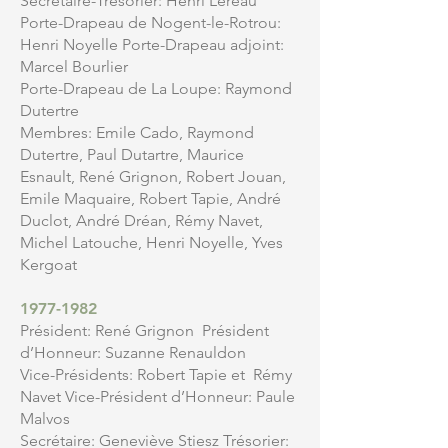
Secrétaire-Trésorier: Henri Léreau
Porte-Drapeau de Nogent-le-Rotrou:
Henri Noyelle Porte-Drapeau adjoint:
Marcel Bourlier
Porte-Drapeau de La Loupe: Raymond
Dutertre
Membres: Emile Cado, Raymond
Dutertre, Paul Dutartre, Maurice
Esnault, René Grignon, Robert Jouan,
Emile Maquaire, Robert Tapie, André
Duclot, André Dréan, Rémy Navet,
Michel Latouche, Henri Noyelle, Yves
Kergoat
1977-1982
Président: René Grignon Président
d’Honneur: Suzanne Renauldon
Vice-Présidents: Robert Tapie et Rémy
Navet Vice-Président d’Honneur: Paule
Malvos
Secrétaire: Geneviève Stiesz Trésorier: