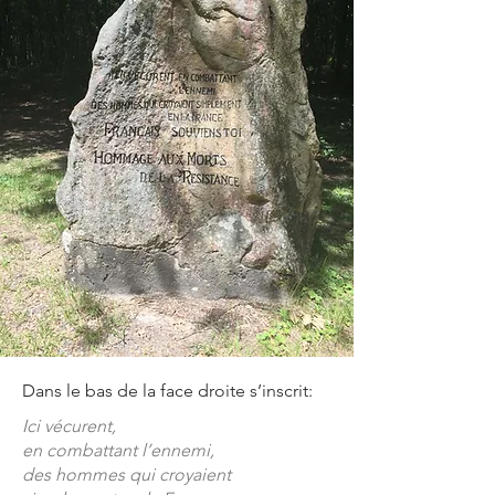
Dans le bas de la face droite s’inscrit:
Ici vécurent,
en combattant l’ennemi,
des hommes qui croyaient