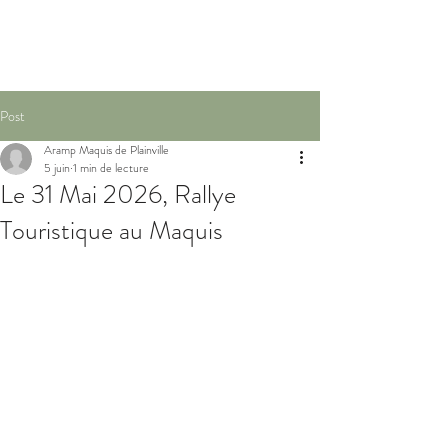
Post
Aramp Maquis de Plainville
5 juin
1 min de lecture
Le 31 Mai 2026, Rallye
Touristique au Maquis