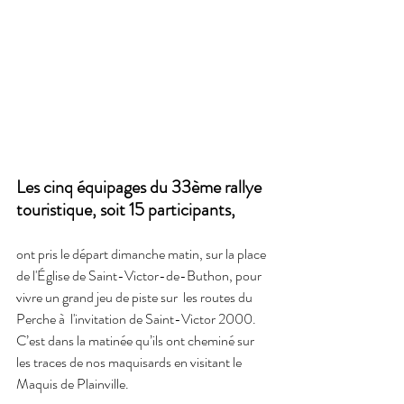
Les cinq équipages du 33ème rallye 
touristique, soit 15 participants, 
ont pris le départ dimanche matin, sur la place 
de l'Église de Saint-Victor-de-Buthon, pour 
vivre un grand jeu de piste sur  les routes du 
Perche à  l'invitation de Saint-Victor 2000.
C’est dans la matinée qu’ils ont cheminé sur 
les traces de nos maquisards en visitant le 
Maquis de Plainville.