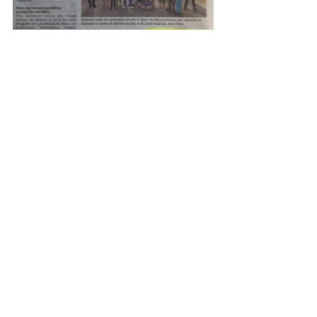
Posts récents
Voir tout