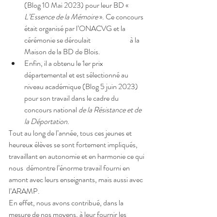
(Blog 10 Mai 2023) pour leur BD « 
L’Essence de la Mémoire 
». Ce concours 
était organisé par l’ONACVG et la 
cérémonie se déroulait                           à la 
Maison de la BD de Blois.
Enfin, il a obtenu le 1er prix 
départemental et est sélectionné au 
niveau académique (Blog 5 juin 2023) 
pour son travail dans le cadre du 
concours national 
de la Résistance et de 
la Déportation.
Tout au long de l’année, tous ces jeunes et 
heureux élèves se sont fortement impliqués, 
travaillant en autonomie et en harmonie ce qui 
nous  démontre l’énorme travail fourni en 
amont avec leurs enseignants, mais aussi avec 
l’ARAMP. 
En effet, nous avons contribué, dans la 
mesure de nos moyens, à leur fournir les 