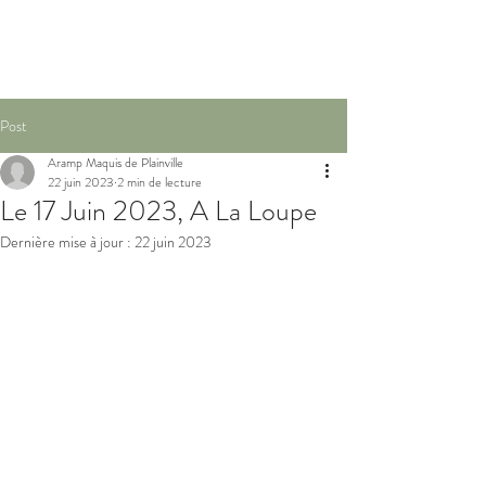
Post
Aramp Maquis de Plainville
22 juin 2023
2 min de lecture
Le 17 Juin 2023, A La Loupe
Dernière mise à jour :
22 juin 2023