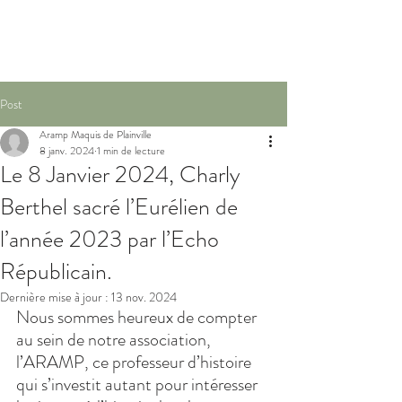
Post
Aramp Maquis de Plainville
8 janv. 2024
1 min de lecture
Le 8 Janvier 2024, Charly
Berthel sacré l’Eurélien de
l’année 2023 par l’Echo
Républicain.
Dernière mise à jour :
13 nov. 2024
Nous sommes heureux de compter 
au sein de notre association, 
l’ARAMP, ce professeur d’histoire 
qui s’investit autant pour intéresser 