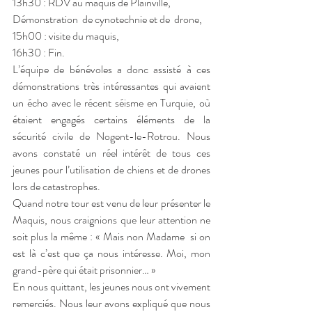
13h30 : RDV au maquis de Plainville,
Démonstration  de cynotechnie et de  drone,
15h00 : visite du maquis,
16h30 : Fin.
L’équipe de bénévoles a donc assisté à ces 
démonstrations très intéressantes qui avaient 
un écho avec le récent séisme en Turquie, où 
étaient engagés certains éléments de la 
sécurité civile de Nogent-le-Rotrou. Nous 
avons constaté un réel intérêt de tous ces 
jeunes pour l’utilisation de chiens et de drones 
lors de catastrophes.
Quand notre tour est venu de leur présenter le 
Maquis, nous craignions que leur attention ne 
soit plus la même : « Mais non Madame  si on 
est là c’est que ça nous intéresse. Moi, mon 
grand-père qui était prisonnier… » 
En nous quittant, les jeunes nous ont vivement 
remerciés. Nous leur avons expliqué que nous 