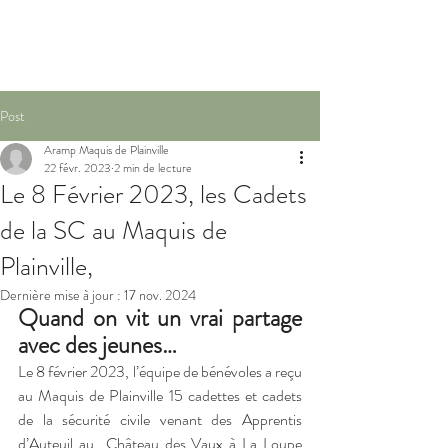
Post
Aramp Maquis de Plainville
22 févr. 2023
2 min de lecture
Le 8 Février 2023, les Cadets
de la SC au Maquis de
Plainville,
Dernière mise à jour :
17 nov. 2024
Quand on vit un vrai partage 
avec des jeunes…
Le 8 février 2023, l’équipe de bénévoles a reçu 
au Maquis de Plainville 15 cadettes et cadets 
de la sécurité civile venant des Apprentis 
d’Auteuil au  Château des Vaux à La Loupe 