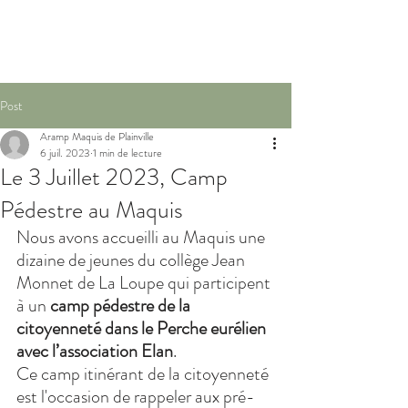
Post
Aramp Maquis de Plainville
6 juil. 2023
1 min de lecture
Le 3 Juillet 2023, Camp
Pédestre au Maquis
Nous avons accueilli au Maquis une 
dizaine de jeunes du collège Jean 
Monnet de La Loupe qui participent 
à un 
camp pédestre de la 
citoyenneté dans le Perche eurélien 
avec l’association Elan
. 
Ce camp itinérant de la citoyenneté 
est l'occasion de rappeler aux pré-