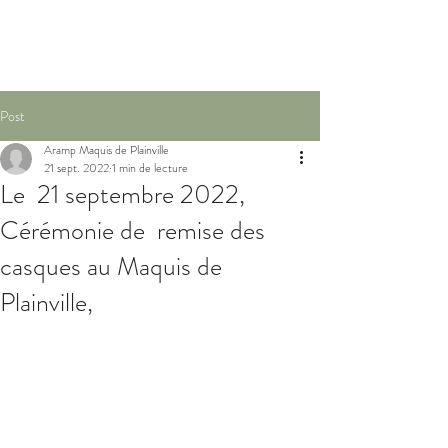
Post
Aramp Maquis de Plainville
21 sept. 2022
1 min de lecture
Le 21 septembre 2022,
Cérémonie de remise des
casques au Maquis de
Plainville,