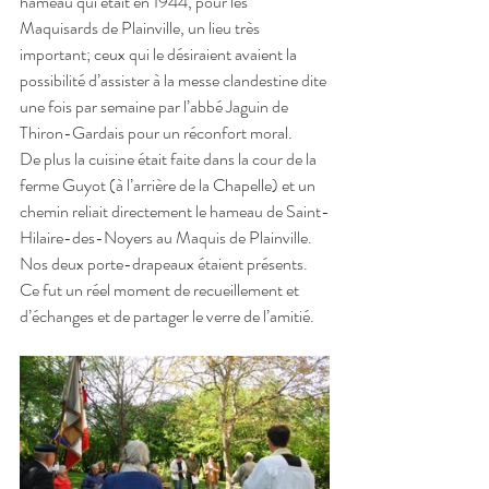
hameau qui était en 1944, pour les 
Maquisards de Plainville, un lieu très 
important; ceux qui le désiraient avaient la 
possibilité d’assister à la messe clandestine dite 
une fois par semaine par l’abbé Jaguin de 
Thiron-Gardais pour un réconfort moral.
De plus la cuisine était faite dans la cour de la 
ferme Guyot (à l’arrière de la Chapelle) et un 
chemin reliait directement le hameau de Saint-
Hilaire-des-Noyers au Maquis de Plainville.
Nos deux porte-drapeaux étaient présents.
Ce fut un réel moment de recueillement et 
d’échanges et de partager le verre de l’amitié.