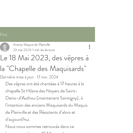
Post
Aramp Maquis de Plainville
23 mai 2023
1 min de lecture
Le 18 Mai 2023, des vêpres à
la "Chapelle des Maquisards"
Dernière mise à jour :
17 nov. 2024
Des vêpres ont été chantées à 17 heures à la 
chapelle St Hilaire des Noyers de Saint-
Denis-d’Authou (maintenant Saintigny), à 
l’intention des anciens Maquisards du Maquis 
de Plainville et des Résistants d’alors et 
d’aujourd’hui.
Nous nous sommes retrouvés dans ce 