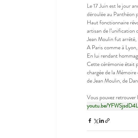
Le 17 Juin est le jour a
déroulée au Panthéon p
Haut fonctionnaire révo
artisan de l’unificatio
Jean Moulin fut arrêté, 
A Paris comme à Lyon, il
En lui rendant hommage 
Cette cérémonie était p
chargée de la Mémoire 
de Jean Moulin, de Dani
Vous pouvez retrouver l
youtu.be/YFWSjsdD4