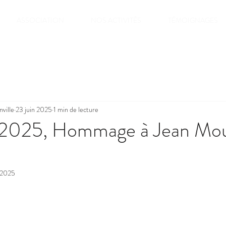
ASSOCIATION
NOS ACTIVITÉS
TÉMOIGNAGES
ville
23 juin 2025
1 min de lecture
n 2025, Hommage à Jean Mou
 2025