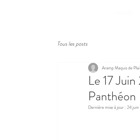
ACCUEIL
Tous les posts
Aramp Maquis de Plain
Le 17 Jui
Panthéon
Dernière mise à jour :
24 juin