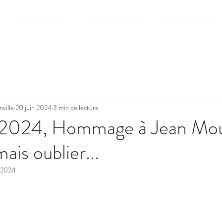
ASSOCIATION
NOS ACTIVITÉS
TÉMOIGNAGES
ville
20 juin 2024
3 min de lecture
n 2024, Hommage à Jean Mou
ais oublier...
. 2024