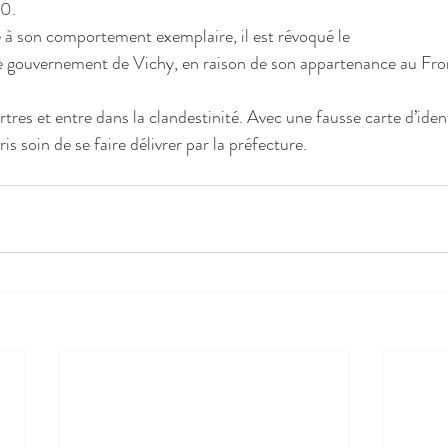
40.
à son comportement exemplaire, il est révoqué le
 gouvernement de Vichy, en raison de son appartenance au Fron
tres et entre dans la clandestinité. Avec une fausse carte d’ide
is soin de se faire délivrer par la préfecture.