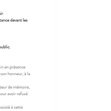
ir 
tance devant les 
ublic.
in en présence 
son honneur, à la 
rteur de mémoire, 
pour avoir refusé 
sisté à cette 