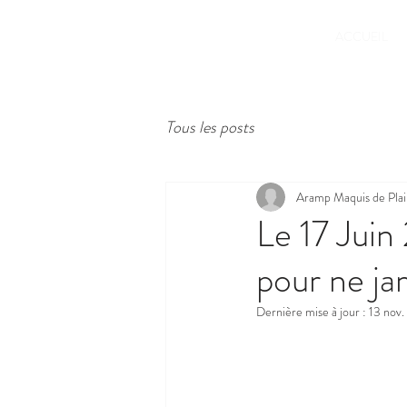
ACCUEIL
Tous les posts
Aramp Maquis de Plain
Le 17 Jui
pour ne jam
Dernière mise à jour :
13 nov