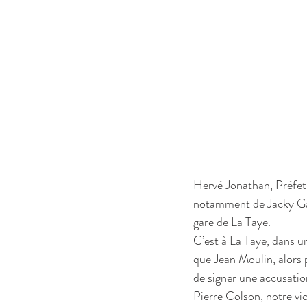
Hervé Jonathan, Préfet
notamment de Jacky Gaul
gare de La Taye.
C’est à La Taye, dans u
que Jean Moulin, alors p
de signer une accusatio
Pierre Colson, notre vi