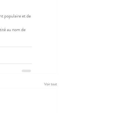
t populaire et de 
ntité au nom de 
Voir tout