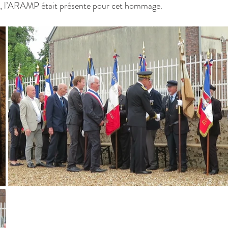
x, l’ARAMP était présente pour cet hommage.