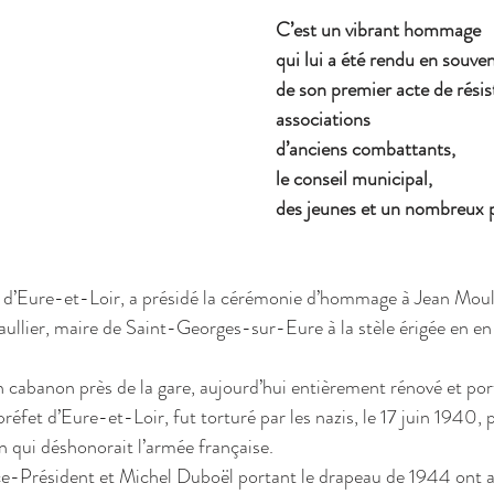
C’est un vibrant hommage 
qui lui a été rendu en souven
de son premier acte de résis
associations 
d’anciens combattants,
le conseil municipal, 
des jeunes et un nombreux p
 d’Eure-et-Loir, a présidé la cérémonie d’hommage à Jean Moul
lier, maire de Saint-Georges-sur-Eure à la stèle érigée en en 
n cabanon près de la gare, aujourd’hui entièrement rénové et po
réfet d’Eure-et-Loir, fut torturé par les nazis, le 17 juin 1940, 
n qui déshonorait l’armée française.
ce-Président et Michel Duboël portant le drapeau de 1944 ont as